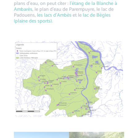
plans d’eau, on peut citer :
l’étang de la Blanche à
Ambarès
, le plan d’eau de Parempuyre, le lac de
Padouens,
les lacs d’Ambès
et le
lac de Bègles
(plaine des sports)
.