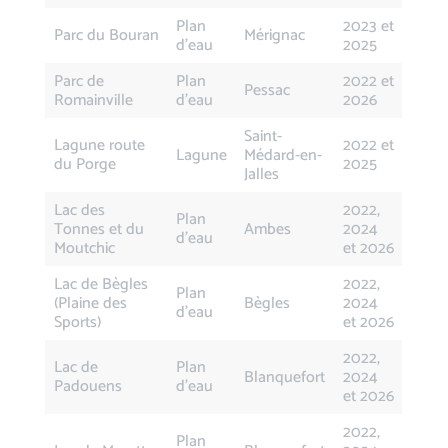
Plan
2023 et
Parc du Bouran
Mérignac
d’eau
2025
Parc de
Plan
2022 et
Pessac
Romainville
d’eau
2026
Saint-
Lagune route
2022 et
Lagune
Médard-en-
du Porge
2025
Jalles
Lac des
2022,
Plan
Tonnes et du
Ambes
2024
d’eau
Moutchic
et 2026
Lac de Bègles
2022,
Plan
(Plaine des
Bègles
2024
d’eau
Sports)
et 2026
2022,
Lac de
Plan
Blanquefort
2024
Padouens
d’eau
et 2026
2022,
Plan