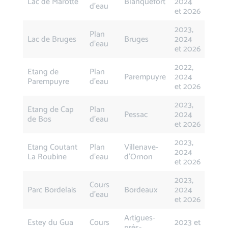
Lac de Marotte
Blanquefort
2024
d’eau
et 2026
2023,
Plan
Lac de Bruges
Bruges
2024
d’eau
et 2026
2022,
Etang de
Plan
Parempuyre
2024
Parempuyre
d’eau
et 2026
2023,
Etang de Cap
Plan
Pessac
2024
de Bos
d’eau
et 2026
2023,
Etang Coutant
Plan
Villenave-
2024
La Roubine
d’eau
d’Ornon
et 2026
2023,
Cours
Parc Bordelais
Bordeaux
2024
d’eau
et 2026
Artigues-
Estey du Gua
Cours
2023 et
près-