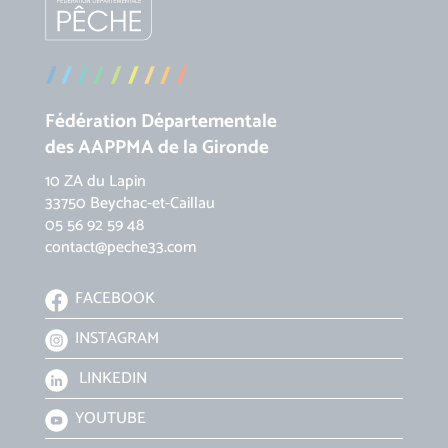
Fédération Départementale
des AAPPMA de la Gironde
10 ZA du Lapin
33750 Beychac-et-Caillau
05 56 92 59 48
contact
@peche33.com
FACEBOOK
INSTAGRAM
LINKEDIN
YOUTUBE